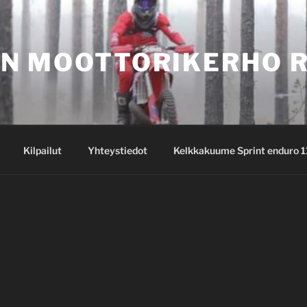
N MOOTTORIKERHO 
Kilpailut
Yhteystiedot
Kelkkakuume Sprint enduro 1