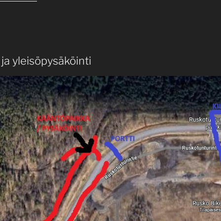
 ja yleisöpysäköinti