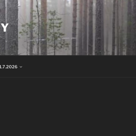
RY
1.7.2026